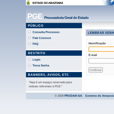
PGE
Procuradoria Geral do Estado
PÚBLICO
Consulta Processos
LEMBRAR SEN
Fale Conosco
Identificação
FAQ
RESTRITO
E-mail
Login
Troca Senha
BANNERS, AVISOS, ETC
"Aqui é um espaço reservado para
noticias referentes à PGE."
© 2008
PRODAM S/A
Governo do Amazon